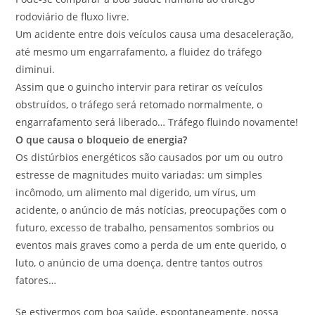
rodoviário de fluxo livre.
Um acidente entre dois veículos causa uma desaceleração,
até mesmo um engarrafamento, a fluidez do tráfego
diminui.
Assim que o guincho intervir para retirar os veículos
obstruídos, o tráfego será retomado normalmente, o
engarrafamento será liberado… Tráfego fluindo novamente!
O que causa o bloqueio de energia?
Os distúrbios energéticos são causados ​​por um ou outro
estresse de magnitudes muito variadas: um simples
incômodo, um alimento mal digerido, um vírus, um
acidente, o anúncio de más notícias, preocupações com o
futuro, excesso de trabalho, pensamentos sombrios ou
eventos mais graves como a perda de um ente querido, o
luto, o anúncio de uma doença, dentre tantos outros
fatores…
Se estivermos com boa saúde, espontaneamente, nossa