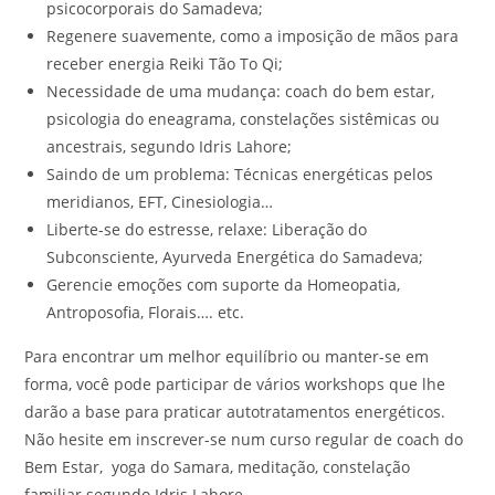
psicocorporais do Samadeva;
Regenere suavemente, como a imposição de mãos para
receber energia Reiki Tão To Qi;
Necessidade de uma mudança: coach do bem estar,
psicologia do eneagrama, constelações sistêmicas ou
ancestrais, segundo Idris Lahore;
Saindo de um problema: Técnicas energéticas pelos
meridianos, EFT, Cinesiologia…
Liberte-se do estresse, relaxe: Liberação do
Subconsciente, Ayurveda Energética do Samadeva;
Gerencie emoções com suporte da Homeopatia,
Antroposofia, Florais…. etc.
Para encontrar um melhor equilíbrio ou manter-se em
forma, você pode participar de vários workshops que lhe
darão a base para praticar autotratamentos energéticos.
Não hesite em inscrever-se num curso regular de coach do
Bem Estar, yoga do Samara, meditação, constelação
familiar segundo Idris Lahore…