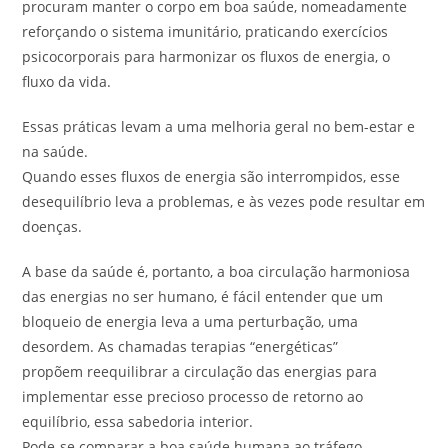
procuram manter o corpo em boa saúde, nomeadamente
reforçando o sistema imunitário, praticando exercícios
psicocorporais para harmonizar os fluxos de energia, o
fluxo da vida.
Essas práticas levam a uma melhoria geral no bem-estar e
na saúde.
Quando esses fluxos de energia são interrompidos, esse
desequilíbrio leva a problemas, e às vezes pode resultar em
doenças.
A base da saúde é, portanto, a boa circulação harmoniosa
das energias no ser humano, é fácil entender que um
bloqueio de energia leva a uma perturbação, uma
desordem. As chamadas terapias “energéticas”
propõem reequilibrar a circulação das energias para
implementar esse precioso processo de retorno ao
equilíbrio, essa sabedoria interior.
Pode-se comparar a boa saúde humana ao tráfego